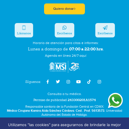
Quiero donar
Llámanos
Escríbenos
Escríbenos
Horario de atención para citas e informes:
07:00 a 22:00 hrs.
Lunes a domingo de
Agenda en línea 24/7 aquí
Síguenos:
Consulta a tu médico.
Permiso de publicidad
243300201A1574
Responsable sanitario de la Fundación Central en CDMX:
Médico Cirujano Kamira Aída Sánchez Córdova. Ced . Prof. 5613573.
Universidad
Autónoma del Estado de Hidalgo.
Utilizamos "las cookies" para asegurarnos de brindarle la mejor
Bolsa de Trabajo