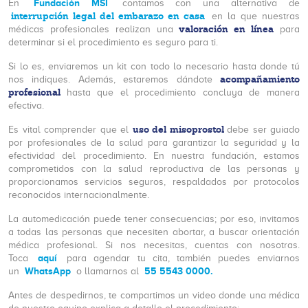
Fundación MSI
En
contamos con una alternativa de
interrupción legal del embarazo en casa
en la que nuestras
valoración en línea
médicas profesionales realizan una
para
determinar si el procedimiento es seguro para ti.
Si lo es, enviaremos un kit con todo lo necesario hasta donde tú
acompañamiento
nos indiques. Además, estaremos dándote
profesional
hasta que el procedimiento concluya de manera
efectiva.
uso del misoprostol
Es vital comprender que el
debe ser guiado
por profesionales de la salud para garantizar la seguridad y la
efectividad del procedimiento. En nuestra fundación, estamos
comprometidos con la salud reproductiva de las personas y
proporcionamos servicios seguros, respaldados por protocolos
reconocidos internacionalmente.
La automedicación puede tener consecuencias; por eso, invitamos
a todas las personas que necesiten abortar, a buscar orientación
médica profesional. Si nos necesitas, cuentas con nosotras.
aquí
Toca
para agendar tu cita, también puedes enviarnos
WhatsApp
55 5543 0000.
un
o llamarnos al
Antes de despedirnos, te compartimos un video donde una médica