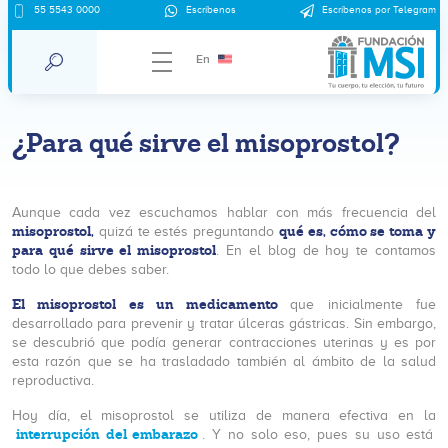
55 5543 0000
Escríbenos
Escríbenos por Telegram
En
¿Para qué sirve el misoprostol?
Aunque cada vez escuchamos hablar con más frecuencia del
misoprostol,
qué es, cómo se toma y
quizá te estés preguntando
para qué sirve el misoprostol
. En el blog de hoy te contamos
todo lo que debes saber.
El misoprostol es un medicamento
que inicialmente fue
desarrollado para prevenir y tratar úlceras gástricas. Sin embargo,
se descubrió que podía generar contracciones uterinas y es por
esta razón que se ha trasladado también al ámbito de la salud
reproductiva.
Hoy día, el misoprostol se utiliza de manera efectiva en la
interrupción del embarazo
. Y no solo eso, pues su uso está