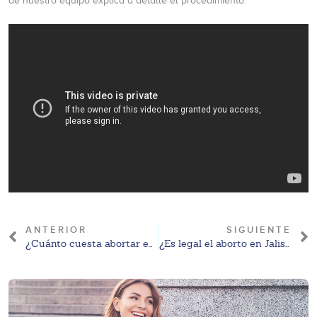
de nuestro equipo explica a detalle el procedimiento:
ANTERIOR
SIGUIENTE
¿Cuánto cuesta abortar en Cancún?
¿Es legal el aborto en Jalisco en 2024?