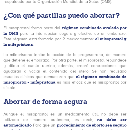
respaldado por la Organización Mundial de la Salud (OMS).
¿Con qué pastillas puedo abortar?
régimen combinado avalado por
El misoprostol forma parte del
la OMS
para la interrupción segura y efectiva de un embarazo.
el misoprostol y
Este régimen está formado por 2 medicamentos:
la mifepristona.
La mifepristona inhibe la acción de la progesterona, de manera
que detiene el embarazo. Por otra parte, el misoprostol reblandece
y dilata el cuello uterino; además, creará contracciones que
ayudarán a vaciar el contenido del útero. Se han realizado
el régimen combinado de
estudios clínicos que demuestran que
misoprostol + mifepristona
es más eficaz que el misoprostol por
sí solo.
Abortar de forma segura
Aunque el misoprostol es un medicamento útil, no debe ser
no debe ser
utilizado de manera autónoma, es decir,
automedicado.
procedimiento de aborto sea seguro
Para que un