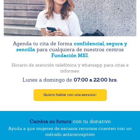
confidencial, segura y
Agenda tu cita de forma
sencilla
para cualquiera de nuestros centros
Fundación MSI.
Horario de atención telefónica y whatsapp para citas e
informes:
07:00 a 22:00 hrs.
Lunes a domingo de
Quiero hablar con una asesora
Cambia su futuro
con tu donativo
Ayuda a que mujeres de escasos recursos cuenten con un
método anticonceptivo