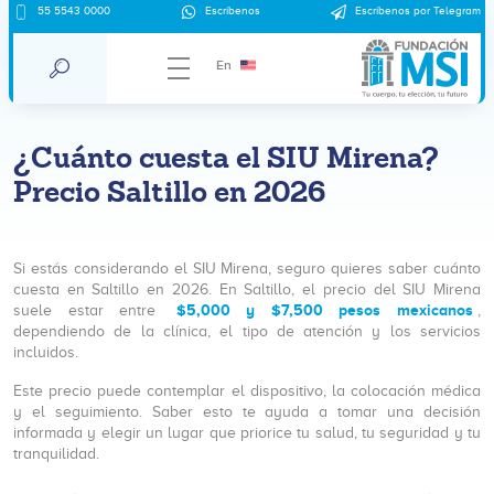
55 5543 0000
Escríbenos
Escríbenos por Telegram
En
¿Cuánto cuesta el SIU Mirena?
Precio Saltillo en 2026
Si estás considerando el SIU Mirena, seguro quieres saber cuánto
cuesta en Saltillo en 2026. En Saltillo, el precio del SIU Mirena
$5,000 y $7,500 pesos mexicanos
suele estar entre
,
dependiendo de la clínica, el tipo de atención y los servicios
incluidos.
Este precio puede contemplar el dispositivo, la colocación médica
y el seguimiento. Saber esto te ayuda a tomar una decisión
informada y elegir un lugar que priorice tu salud, tu seguridad y tu
tranquilidad.