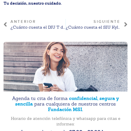
Tu decisión, nuestro cuidado.
ANTERIOR
SIGUIENTE
¿Cuánto cuesta el DIU T de cobre? Precio Tijuana 2026
¿Cuánto cuesta el SIU Kyleena? Precio Saltillo 2026
confidencial, segura y
Agenda tu cita de forma
sencilla
para cualquiera de nuestros centros
Fundación MSI.
Horario de atención telefónica y whatsapp para citas e
informes: