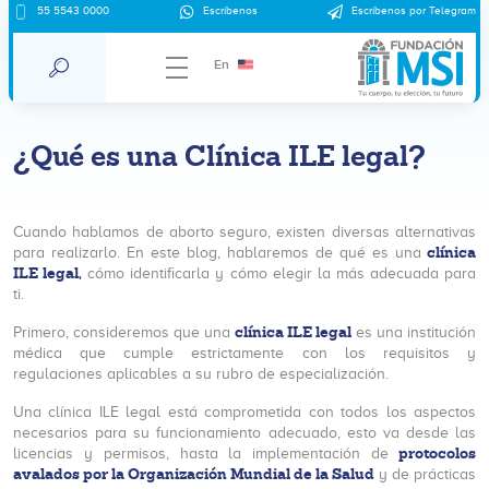
55 5543 0000
Escríbenos
Escríbenos por Telegram
En
¿Qué es una Clínica ILE legal?
Cuando hablamos de aborto seguro, existen diversas alternativas
clínica
para realizarlo. En este blog, hablaremos de qué es una
ILE legal,
cómo identificarla y cómo elegir la más adecuada para
ti.
clínica ILE legal
Primero, consideremos que una
es una institución
médica que cumple estrictamente con los requisitos y
regulaciones aplicables a su rubro de especialización.
Una clínica ILE legal está comprometida con todos los aspectos
necesarios para su funcionamiento adecuado, esto va desde las
protocolos
licencias y permisos, hasta la implementación de
avalados por la Organización Mundial de la Salud
y de prácticas