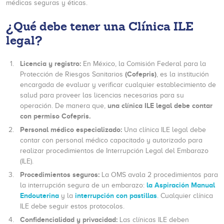
médicas seguras y éticas.
¿Qué debe tener una Clínica ILE
legal?
Licencia y registro:
En México, la Comisión Federal para la
(Cofepris)
Protección de Riesgos Sanitarios
, es la institución
encargada de evaluar y verificar cualquier establecimiento de
salud para proveer las licencias necesarias para su
una clínica ILE legal debe contar
operación. De manera que,
con permiso Cofepris.
Personal médico especializado:
Una clínica ILE legal debe
contar con personal médico capacitado y autorizado para
realizar procedimientos de Interrupción Legal del Embarazo
(ILE).
Procedimientos seguros:
La OMS avala 2 procedimientos para
la Aspiración Manual
la interrupción segura de un embarazo:
Endouterina
interrupción con pastillas
y la
.
Cualquier clínica
ILE debe seguir estos protocolos.
Confidencialidad y privacidad:
Las clínicas ILE deben