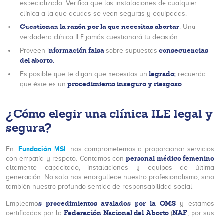
especializado. Verifica que las instalaciones de cualquier
clínica a la que acudas se vean seguras y equipadas.
Cuestionan la razón por la que necesitas abortar
. Una
verdadera clínica ILE jamás cuestionará tu decisión.
nformación falsa
consecuencias
Proveen i
sobre supuestas
del aborto.
legrado;
Es posible que te digan que necesitas un
recuerda
procedimiento inseguro y riesgoso
que éste es un
.
¿Cómo elegir una clínica ILE legal y
segura?
Fundación MSI
En
nos comprometemos a proporcionar servicios
personal médico femenino
con empatía y respeto. Contamos con
altamente capacitado, instalaciones y equipos de última
generación. No solo nos enorgullece nuestro profesionalismo, sino
también nuestro profundo sentido de responsabilidad social.
s procedimientos avalados por la OMS
Empleamo
y estamos
Federación Nacional del Aborto
NAF
certificadas por la
(
, por sus