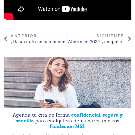
ANTERIOR
SIGUIENTE
¿Hasta qué semana puedo abortar con pastillas?
Aborto en 2024: ¿en qué estados está permitido?
confidencial, segura y
Agenda tu cita de forma
sencilla
para cualquiera de nuestros centros
Fundación MSI.