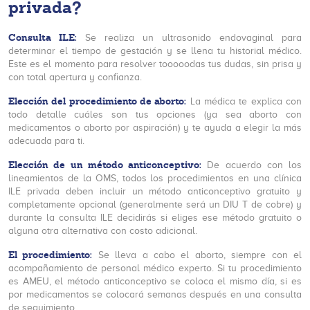
privada?
Consulta ILE:
Se realiza un ultrasonido endovaginal para
determinar el tiempo de gestación y se llena tu historial médico.
Este es el momento para resolver tooooodas tus dudas, sin prisa y
con total apertura y confianza.
Elección del procedimiento de aborto:
La médica te explica con
todo detalle cuáles son tus opciones (ya sea aborto con
medicamentos o aborto por aspiración) y te ayuda a elegir la más
adecuada para ti.
Elección de un método anticonceptivo:
De acuerdo con los
lineamientos de la OMS, todos los procedimientos en una clínica
ILE privada deben incluir un método anticonceptivo gratuito y
completamente opcional (generalmente será un DIU T de cobre) y
durante la consulta ILE decidirás si eliges ese método gratuito o
alguna otra alternativa con costo adicional.
El procedimiento:
Se lleva a cabo el aborto, siempre con el
acompañamiento de personal médico experto. Si tu procedimiento
es AMEU, el método anticonceptivo se coloca el mismo día, si es
por medicamentos se colocará semanas después en una consulta
de seguimiento.