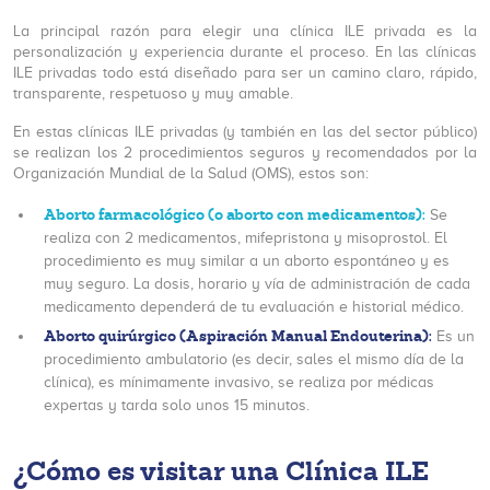
La principal razón para elegir una clínica ILE privada es la
personalización y experiencia durante el proceso. En las clínicas
ILE privadas todo está diseñado para ser un camino claro, rápido,
transparente, respetuoso y muy amable.
En estas clínicas ILE privadas (y también en las del sector público)
se realizan los 2 procedimientos seguros y recomendados por la
Organización Mundial de la Salud (OMS), estos son:
Aborto farmacológico (o aborto con medicamentos):
Se
realiza con 2 medicamentos, mifepristona y misoprostol. El
procedimiento es muy similar a un aborto espontáneo y es
muy seguro. La dosis, horario y vía de administración de cada
medicamento dependerá de tu evaluación e historial médico.
Aborto quirúrgico (Aspiración Manual Endouterina):
Es un
procedimiento ambulatorio (es decir, sales el mismo día de la
clínica), es mínimamente invasivo, se realiza por médicas
expertas y tarda solo unos 15 minutos.
¿Cómo es visitar una Clínica ILE