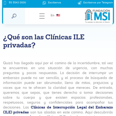
55 5543 0000
Escríbenos
Escríbenos por Telegram
En
¿Qué son las Clínicas ILE
privadas?
Quizá has llegado aquí por el camino de la incertidumbre, tal vez
te encuentres en una situación de urgencia, con muchas
preguntas y pocas respuestas. La decisión de interrumpir un
embarazo puede no ser sencilla, y el proceso de búsqueda de
información puede ser abrumador, lleno de mitos, prejuicios y
voces que no te ofrecen la claridad que mereces. De entrada,
queremos que sepas, que tienes derecho a tomar decisiones
sobre tu cuerpo y que existen espacios profesionales,
respetuosos, seguros y confidenciales para acompañar tus
Clínicas de Interrupción Legal del Embarazo
decisiones. Las
(ILE) privadas
son tus aliadas en este camino. Aquí descubrirás