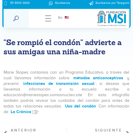
55 5543 0000
Escríbenos
Escríbenos por Telegram
En
"Se rompió el condón" advierte a
sus amigas una niña-madre
Marie Stopes contamos con un Programa Educativo, a través del
métodos anticonceptivos
cual llevamos información sobre
y
infecciones de transmisión sexual
prevenir
; si deseas que
llevemos información a tu escuela escribe a
educación@mariestopes.somosnucleo.site En esta infografía
también podrás revisar los cuidados del condón para antes de
Uso del condón
todas tus relaciones sexuales:
Con información
La Crónica
de
[:]]]>
ANTERIOR
SIGUIENTE