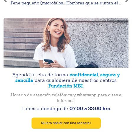
Pene pequeño (microfalosomía)
Hombres que se quitan el condón durante el sexo. ¡Es violencia!
confidencial, segura y
Agenda tu cita de forma
sencilla
para cualquiera de nuestros centros
Fundación MSI.
Horario de atención telefónica y whatsapp para citas e
informes:
07:00 a 22:00 hrs.
Lunes a domingo de
Quiero hablar con una asesora