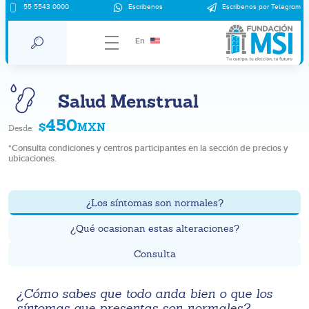
55 5543 0000
Escríbenos
Escríbenos por Telegram
En
Salud Menstrual
450
$
MXN
Desde:
*Consulta condiciones y centros participantes en la sección de precios y
ubicaciones.
¿Los síntomas son normales?
¿Qué ocasionan estas alteraciones?
Consulta
¿Cómo sabes que todo anda bien o que los
síntomas que presentas son normales?