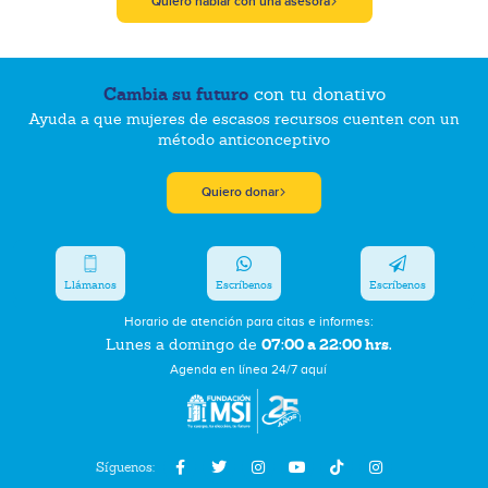
Quiero hablar con una asesora
Cambia su futuro
con tu donativo
Ayuda a que mujeres de escasos recursos cuenten con un
método anticonceptivo
Quiero donar
Llámanos
Escríbenos
Escríbenos
Horario de atención para citas e informes:
07:00 a 22:00 hrs.
Lunes a domingo de
Agenda en línea 24/7 aquí
Síguenos: