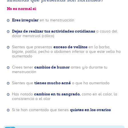
No es normal si:
Eres irregular
en tu menstruación
Dejas de realizar tus actividades cotidianas
a causa del
dolor menstrual (cólico)
exceso de vellitos
Sientes que presentas
en la barba,
bigote, patilla, pecho o abdomen inferior o que este vello ha
aumentado
cambios de humor
Crees tener
antes y/o durante tu
menstruación
tienes mucho acné
Sientes que
o que ha aumentado
cambios en tu sangrado,
Has notado
como en el color, la
consistencia o el olor
quistes en los ovarios
Si te han comentado que tienes