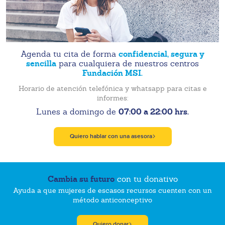
confidencial, segura y
Agenda tu cita de forma
sencilla
para cualquiera de nuestros centros
Fundación MSI.
Horario de atención telefónica y whatsapp para citas e
informes:
07:00 a 22:00 hrs.
Lunes a domingo de
Quiero hablar con una asesora
Cambia su futuro
con tu donativo
Ayuda a que mujeres de escasos recursos cuenten con un
método anticonceptivo
Quiero donar