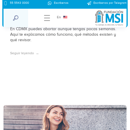
55 5543 0000
Escríbenos
Escríbenos por Telegram
¿Puedo abortar en CDMX si tengo pocas
semanas?
En
En CDMX puedes abortar aunque tengas pocas semanas.
Aquí te explicamos cómo funciona, qué métodos existen y
qué revisar.
Seguir leyendo