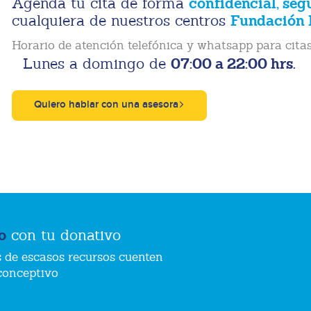
confidencial, seg
Agenda tu cita de forma
Fundación 
cualquiera de nuestros centros
Horario de atención telefónica y whatsapp para citas
07:00 a 22:00 hrs.
Lunes a domingo de
Quiero hablar con una asesora
o
con tu donativo
 de escasos recursos cuenten
conceptivo