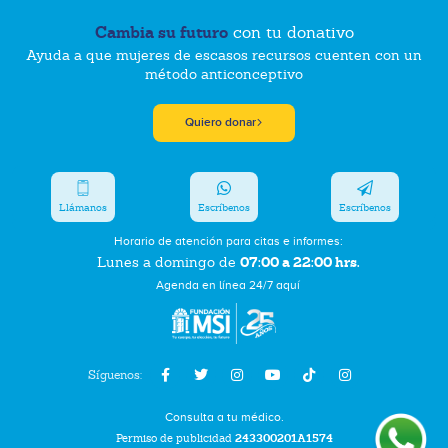
Cambia su futuro
con tu donativo
Ayuda a que mujeres de escasos recursos cuenten con un
método anticonceptivo
Quiero donar
Llámanos
Escríbenos
Escríbenos
Horario de atención para citas e informes:
07:00 a 22:00 hrs.
Lunes a domingo de
Agenda en línea 24/7 aquí
Síguenos:
Consulta a tu médico.
Permiso de publicidad
243300201A1574