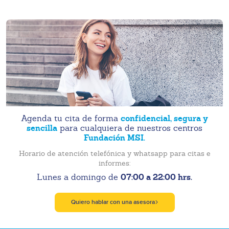
confidencial, segura y
Agenda tu cita de forma
sencilla
para cualquiera de nuestros centros
Fundación MSI.
Horario de atención telefónica y whatsapp para citas e
informes:
07:00 a 22:00 hrs.
Lunes a domingo de
Quiero hablar con una asesora