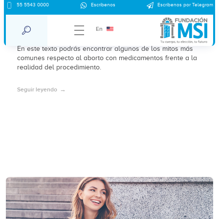
55 5543 0000
Escríbenos
Escríbenos por Telegram
Aborto con medicamentos: mitos vs.
realidad
En
En este texto podrás encontrar algunos de los mitos más
comunes respecto al aborto con medicamentos frente a la
realidad del procedimiento.
Seguir leyendo