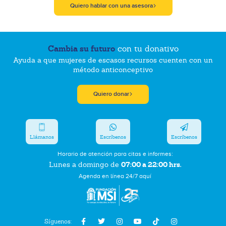
Quiero hablar con una asesora
Cambia su futuro
con tu donativo
Ayuda a que mujeres de escasos recursos cuenten con un
método anticonceptivo
Quiero donar
Llámanos
Escríbenos
Escríbenos
Horario de atención para citas e informes:
07:00 a 22:00 hrs.
Lunes a domingo de
Agenda en línea 24/7 aquí
Síguenos: