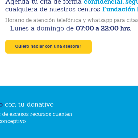
confidencial, seg
Agenda tu cita de forma
Fundación 
cualquiera de nuestros centros
Horario de atención telefónica y whatsapp para citas
07:00 a 22:00 hrs.
Lunes a domingo de
Quiero hablar con una asesora
o
con tu donativo
 de escasos recursos cuenten
conceptivo