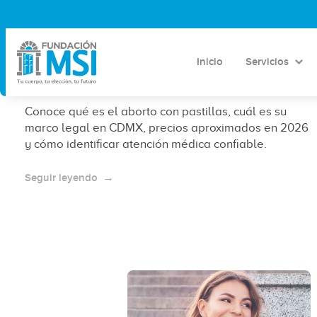
Aborto con pastillas en CDMX:
información general, precios 2026 y
Inicio
Servicios
marco legal
Conoce qué es el aborto con pastillas, cuál es su
marco legal en CDMX, precios aproximados en 2026
y cómo identificar atención médica confiable.
Seguir leyendo