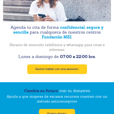
confidencial, segura y
Agenda tu cita de forma
sencilla
para cualquiera de nuestros centros
Fundación MSI.
Horario de atención telefónica y whatsapp para citas e
informes:
07:00 a 22:00 hrs.
Lunes a domingo de
Quiero hablar con una asesora
Cambia su futuro
con tu donativo
Ayuda a que mujeres de escasos recursos cuenten con un
método anticonceptivo
Quiero donar