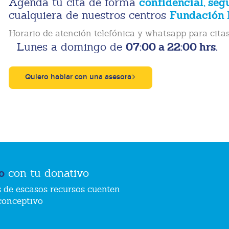
confidencial, seg
Agenda tu cita de forma
Fundación 
cualquiera de nuestros centros
Horario de atención telefónica y whatsapp para citas
07:00 a 22:00 hrs.
Lunes a domingo de
Quiero hablar con una asesora
o
con tu donativo
 de escasos recursos cuenten
conceptivo