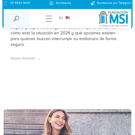
55 5543 0000
Escríbenos
Escríbenos por Telegram
Aborto en México 2025
En
Con la despenalización del aborto en México, el acceso
seguro y legal varía según el estado. Aquí te contamos
cómo está la situación en 2024 y qué opciones existen
para quienes buscan interrumpir su embarazo de forma
segura.
Seguir leyendo