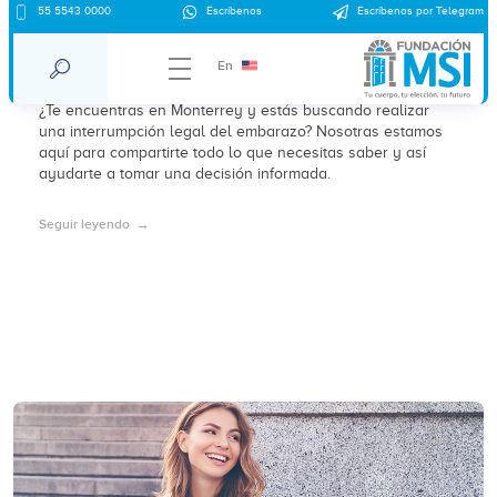
55 5543 0000
Escríbenos
Escríbenos por Telegram
Interrupción Legal del Embarazo en
Monterrey
En
¿Te encuentras en Monterrey y estás buscando realizar
una interrumpción legal del embarazo? Nosotras estamos
aquí para compartirte todo lo que necesitas saber y así
ayudarte a tomar una decisión informada.
Seguir leyendo