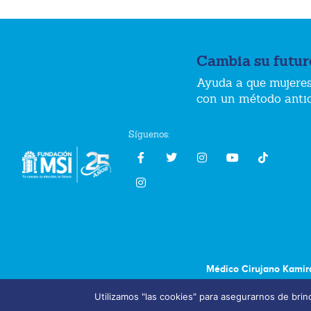
Cambia su futur
Ayuda a que mujeres
con un método anti
Síguenos:
Médico Cirujano Kamir
Utilizamos "las cookies" para asegurarnos de brind
Aviso de Privacidad