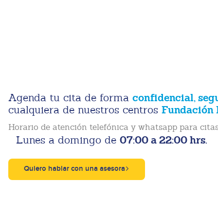
confidencial, seg
Agenda tu cita de forma
Fundación 
cualquiera de nuestros centros
Horario de atención telefónica y whatsapp para citas
07:00 a 22:00 hrs.
Lunes a domingo de
Quiero hablar con una asesora