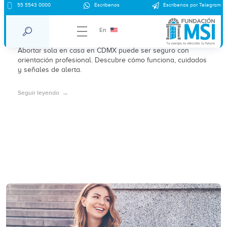
55 5543 0000
Escríbenos
Escríbenos por Telegram
¿Es seguro abortar sola en casa en
CDMX?
En
Abortar sola en casa en CDMX puede ser seguro con
orientación profesional. Descubre cómo funciona, cuidados
y señales de alerta.
Seguir leyendo