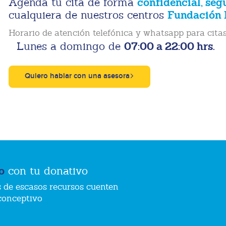
confidencial, seg
Agenda tu cita de forma
Fundación 
cualquiera de nuestros centros
Horario de atención telefónica y whatsapp para citas
07:00 a 22:00 hrs.
Lunes a domingo de
Quiero hablar con una asesora
o
con tu donativo
 de escasos recursos cuenten
conceptivo