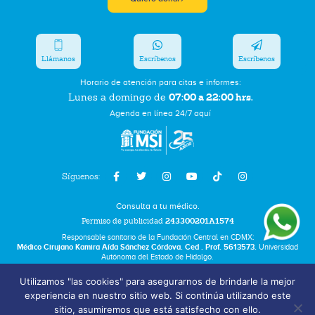
Llámanos
Escríbenos
Escríbenos
Horario de atención para citas e informes:
07:00 a 22:00 hrs.
Lunes a domingo de
Agenda en línea 24/7 aquí
Síguenos:
Consulta a tu médico.
Permiso de publicidad
243300201A1574
Responsable sanitario de la Fundación Central en CDMX:
Médico Cirujano Kamira Aída Sánchez Córdova. Ced . Prof. 5613573.
Universidad
Autónoma del Estado de Hidalgo.
Utilizamos "las cookies" para asegurarnos de brindarle la mejor
Bolsa de Trabajo
experiencia en nuestro sitio web. Si continúa utilizando este
Términos y Condiciones
sitio, asumiremos que está satisfecho con ello.