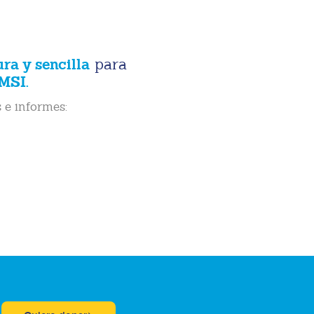
ura y sencilla
para
MSI.
 e informes: