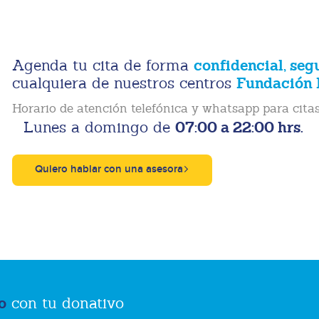
confidencial, seg
Agenda tu cita de forma
Fundación 
cualquiera de nuestros centros
Horario de atención telefónica y whatsapp para citas
07:00 a 22:00 hrs.
Lunes a domingo de
Quiero hablar con una asesora
o
con tu donativo