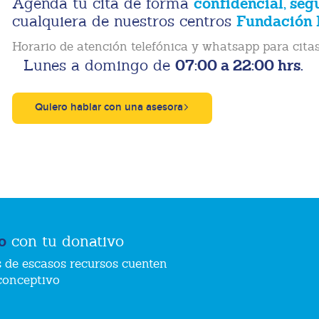
confidencial, seg
Agenda tu cita de forma
Fundación 
cualquiera de nuestros centros
Horario de atención telefónica y whatsapp para citas
07:00 a 22:00 hrs.
Lunes a domingo de
Quiero hablar con una asesora
o
con tu donativo
 de escasos recursos cuenten
conceptivo