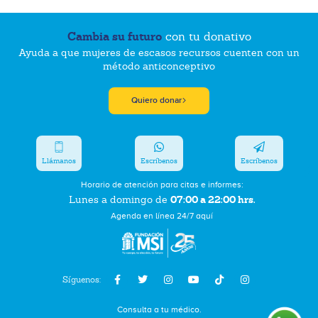
Cambia su futuro
con tu donativo
Ayuda a que mujeres de escasos recursos cuenten con un
método anticonceptivo
Quiero donar
Llámanos
Escríbenos
Escríbenos
Horario de atención para citas e informes:
07:00 a 22:00 hrs.
Lunes a domingo de
Agenda en línea 24/7 aquí
Síguenos:
Consulta a tu médico.