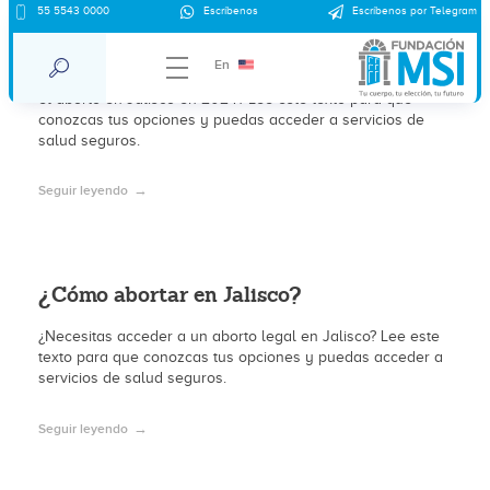
55 5543 0000
Escríbenos
Escríbenos por Telegram
¿Es legal el aborto en Jalisco en 2024?
En
¿Necesitas acceder a un aborto legal en Jalisco?, ¿Es legal
el aborto en Jalisco en 2024? Lee este texto para que
conozcas tus opciones y puedas acceder a servicios de
salud seguros.
Seguir leyendo
¿Cómo abortar en Jalisco?
¿Necesitas acceder a un aborto legal en Jalisco? Lee este
texto para que conozcas tus opciones y puedas acceder a
servicios de salud seguros.
Seguir leyendo