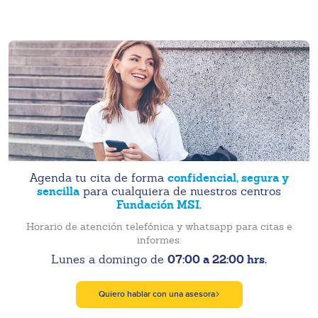
confidencial, segura y
Agenda tu cita de forma
sencilla
para cualquiera de nuestros centros
Fundación MSI.
Horario de atención telefónica y whatsapp para citas e
informes:
07:00 a 22:00 hrs.
Lunes a domingo de
Quiero hablar con una asesora