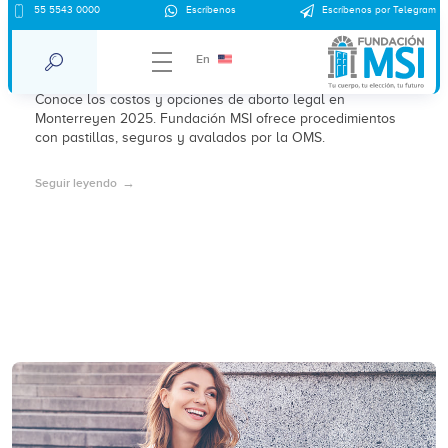
55 5543 0000
Escríbenos
Escríbenos por Telegram
¿Cuánto cuesta un aborto en Monterrey
en 2025?
En
Conoce los costos y opciones de aborto legal en
Monterreyen 2025. Fundación MSI ofrece procedimientos
con pastillas, seguros y avalados por la OMS.
Seguir leyendo