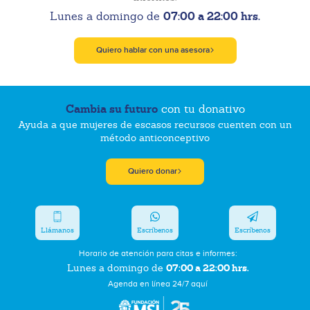
07:00 a 22:00 hrs.
Lunes a domingo de
Quiero hablar con una asesora
Cambia su futuro
con tu donativo
Ayuda a que mujeres de escasos recursos cuenten con un
método anticonceptivo
Quiero donar
Llámanos
Escríbenos
Escríbenos
Horario de atención para citas e informes:
07:00 a 22:00 hrs.
Lunes a domingo de
Agenda en línea 24/7 aquí