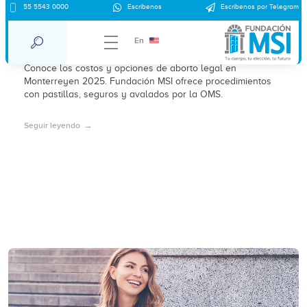
55 5543 0000
Escríbenos
Escríbenos por Telegram
¿Cuánto cuesta un aborto en Monterrey
en 2025?
En
Conoce los costos y opciones de aborto legal en
Monterreyen 2025. Fundación MSI ofrece procedimientos
con pastillas, seguros y avalados por la OMS.
Seguir leyendo