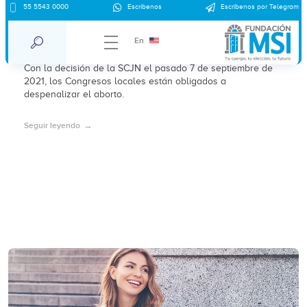
55 5543 0000
Escríbenos
Escríbenos por Telegram
Despenalizar el aborto, deber de
Congresos locales
En
Con la decisión de la SCJN el pasado 7 de septiembre de
2021, los Congresos locales están obligados a
despenalizar el aborto.
Seguir leyendo