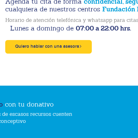
confidencial, seg
Agenda tu cita de forma
Fundación 
cualquiera de nuestros centros
Horario de atención telefónica y whatsapp para citas
07:00 a 22:00 hrs.
Lunes a domingo de
Quiero hablar con una asesora
o
con tu donativo
 de escasos recursos cuenten
conceptivo