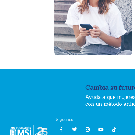
Cambia su futur
Ayuda a que mujeres
con un método anti
Síguenos: