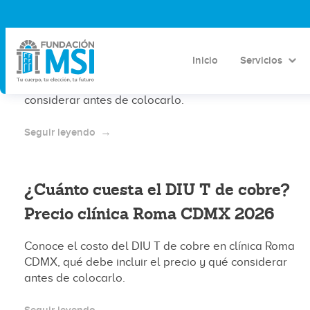
¿Cuánto cuesta el DIU T de cobre?
Precio clínica Coyoacán CDMX 2026
Inicio
Servicios
Conoce el costo del DIU T de cobre en clínica
Coyoacán CDMX, qué debe incluir el precio y qué
considerar antes de colocarlo.
Seguir leyendo
¿Cuánto cuesta el DIU T de cobre?
Precio clínica Roma CDMX 2026
Conoce el costo del DIU T de cobre en clínica Roma
CDMX, qué debe incluir el precio y qué considerar
antes de colocarlo.