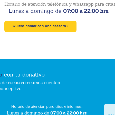
Horario de atención telefónica y whatsapp para citas
07:00 a 22:00 hrs.
Lunes a domingo de
Quiero hablar con una asesora
o
con tu donativo
 de escasos recursos cuenten
conceptivo
Horario de atención para citas e informes:
07:00 a 22:00 hrs.
Lunes a domingo de