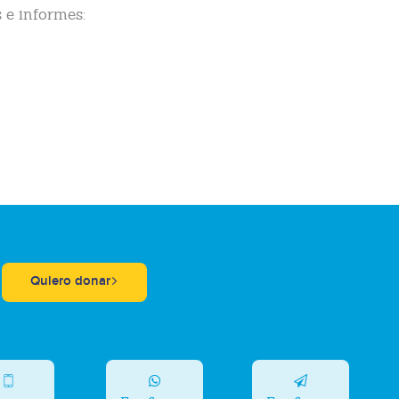
 e informes:
Quiero donar