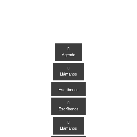
Agenda
Llámanos
Escríbenos
Escríbenos
Llámanos