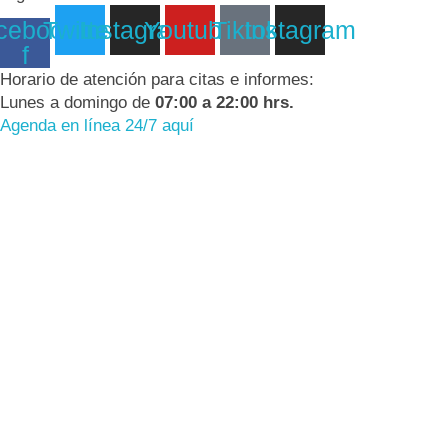
cebook-
Twitter
Instagram
Youtube
Tiktok
Instagram
f
Horario de atención para citas e informes:
Lunes a domingo de
07:00 a 22:00 hrs.
Agenda en línea 24/7 aquí