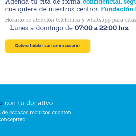
confidencial, seg
Agenda tu cita de forma
Fundación 
cualquiera de nuestros centros
Horario de atención telefónica y whatsapp para citas
07:00 a 22:00 hrs.
Lunes a domingo de
Quiero hablar con una asesora
o
con tu donativo
 de escasos recursos cuenten
conceptivo