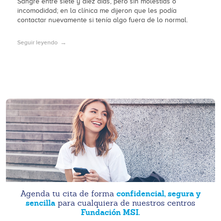
Sangré entre siete y diez días, pero sin molestias o
incomodidad; en la clínica me dijeron que les podía
contactar nuevamente si tenía algo fuera de lo normal.
Seguir leyendo
confidencial, segura y
Agenda tu cita de forma
sencilla
para cualquiera de nuestros centros
Fundación MSI.