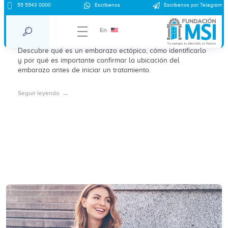
55 5543 0000
Escríbenos
Escríbenos por Telegram
¿Qué es un embarazo ectópico y cómo
identificarlo?
En
Descubre qué es un embarazo ectópico, cómo identificarlo
y por qué es importante confirmar la ubicación del
embarazo antes de iniciar un tratamiento.
Seguir leyendo