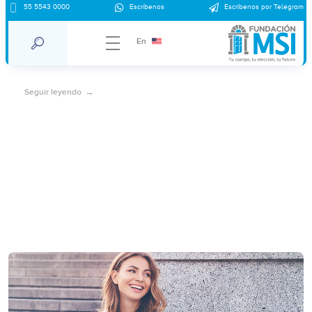
55 5543 0000
Escríbenos
Escríbenos por Telegram
Feminismo y machismo
En
Seguir leyendo