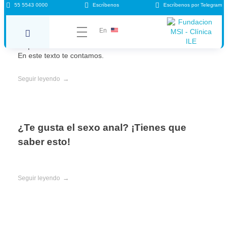
55 5543 0000
Escríbenos
Escríbenos por Telegram
Siempre tienes flujo vaginal.
En
Todas tenemos flujo vaginal, pero ¿sabes distinguir las
etapas de tu ciclo menstrual de acuerdo a su consistencia?
En este texto te contamos.
Seguir leyendo
¿Te gusta el sexo anal? ¡Tienes que
saber esto!
Seguir leyendo