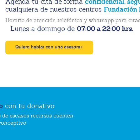
confidencial, seg
Agenda tu cita de forma
Fundación 
cualquiera de nuestros centros
Horario de atención telefónica y whatsapp para citas
07:00 a 22:00 hrs.
Lunes a domingo de
Quiero hablar con una asesora
o
con tu donativo
 de escasos recursos cuenten
conceptivo