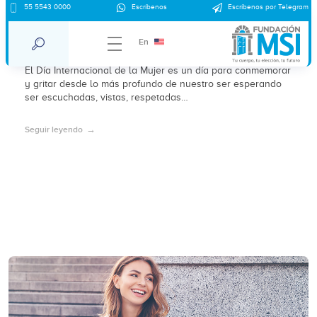
55 5543 0000
Escríbenos
Escríbenos por Telegram
Repite: “No juzgarás a la mujer que
aborta”
En
El Día Internacional de la Mujer es un día para conmemorar
y gritar desde lo más profundo de nuestro ser esperando
ser escuchadas, vistas, respetadas…
Seguir leyendo