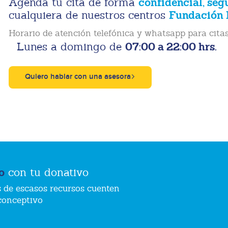
confidencial, seg
Agenda tu cita de forma
Fundación 
cualquiera de nuestros centros
Horario de atención telefónica y whatsapp para citas
07:00 a 22:00 hrs.
Lunes a domingo de
Quiero hablar con una asesora
o
con tu donativo
 de escasos recursos cuenten
conceptivo