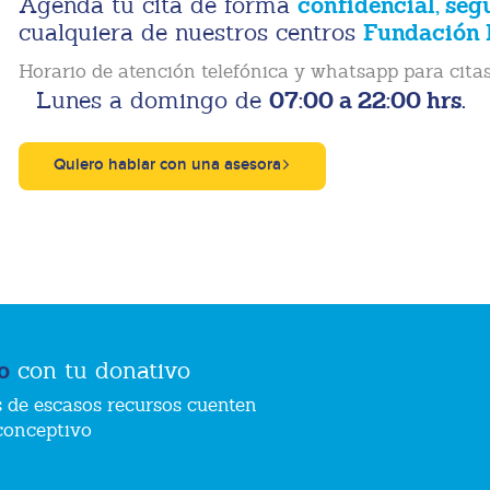
confidencial, seg
Agenda tu cita de forma
Fundación 
cualquiera de nuestros centros
Horario de atención telefónica y whatsapp para citas
07:00 a 22:00 hrs.
Lunes a domingo de
Quiero hablar con una asesora
o
con tu donativo
 de escasos recursos cuenten
conceptivo