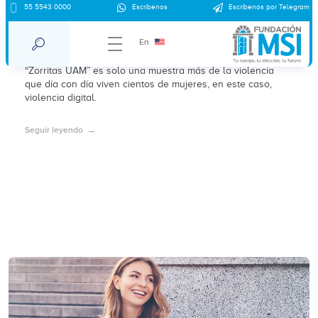
55 5543 0000
Escríbenos
Escríbenos por Telegram
“Zorritas UAM” constante violencia
contra mujeres
En
“Zorritas UAM” es solo una muestra más de la violencia
que día con día viven cientos de mujeres, en este caso,
violencia digital.
Seguir leyendo