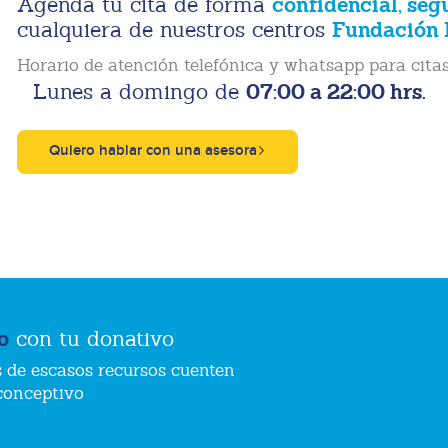
confidencial, seg
Agenda tu cita de forma
Fundación 
cualquiera de nuestros centros
Horario de atención telefónica y whatsapp para citas
07:00 a 22:00 hrs.
Lunes a domingo de
Quiero hablar con una asesora
o
con tu donativo
 de escasos recursos cuenten
conceptivo