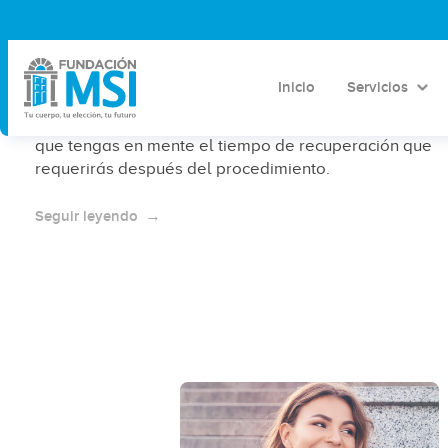
¿Cuál es el tiempo de recuperación
en un aborto?
Inicio
Servicios
En caso de haber realizado un aborto, es necesario
que tengas en mente el tiempo de recuperación que
requerirás después del procedimiento.
Seguir leyendo