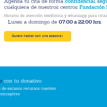
confidencial, seg
Agenda tu cita de forma
Fundación 
cualquiera de nuestros centros
Horario de atención telefónica y whatsapp para citas
07:00 a 22:00 hrs.
Lunes a domingo de
Quiero hablar con una asesora
o
con tu donativo
 de escasos recursos cuenten
conceptivo