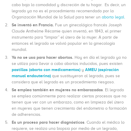
cabo bajo la comodidad y discreción de tu hogar. Es decir, un
legrado ya no es el procedimiento recomendado por la
Organización Mundial de la Salud para tener un
aborto legal.
Se inventó en Francia.
Fue un ginecológico francés Joseph
Claude Anthelme Récamie quien inventó, en 1843, el primer
instrumento para “limpiar” el útero de la mujer. A partir de
entonces el legrado se volvió popular en la ginecología
mundial.
Ya no se usa para hacer abortos.
Hoy en día el legrado ya no
se utiliza para llevar a cabo abortos inducidos, pues existen
pastillas (aborto con medicamentos)
AMEU (aspiración
y
manual endouterina)
que sustituyeron al legrado, pues se
considera que el legrado es un procedimiento riesgoso.
Se emplea también en mujeres no embarazadas
. El legrado
se emplea comúnmente para realizar ciertos procesos que no
tienen que ver con un embarazo, como en limpieza del útero
en mujeres que tienen crecimiento del endometrio o formación
de adherencias.
Es un proceso para hacer diagnósticos
. Cuando el médico lo
requiere, se realiza una biopsia por medio de un legrado,