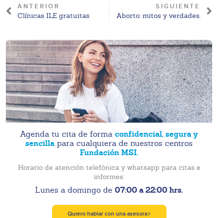
ANTERIOR
SIGUIENTE
Clínicas ILE gratuitas
Aborto: mitos y verdades.
confidencial, segura y
Agenda tu cita de forma
sencilla
para cualquiera de nuestros centros
Fundación MSI.
Horario de atención telefónica y whatsapp para citas e
informes:
07:00 a 22:00 hrs.
Lunes a domingo de
Quiero hablar con una asesora