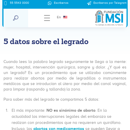
55 5543 0000
Escríbenos
Escríbenos por Telegram
En
5 datos sobre el legrado
Cuando lees la palabra legrado seguramente te llega a la mente:
mujer, hospital, intervención quirúrgica, sangre y dolor. ¿Y qué es
un legrado? Es un procedimiento que se utilizaba comúnmente
para realizar abortos por medio de legradillas o instrumentos
metálicos que se introducían al útero por medio del canal vaginal,
para limpiar (raspando y tallando) la zona.
Para saber más del legrado te compartimos 5 datos:
NO es sinónimo de aborto
El más importante:
. En la
actualidad las interrupciones legales del embarazo se
realizan con procedimientos que no requieren un quirófano.
abortos con medicamentos
Incluso, los
se pueden llevar a