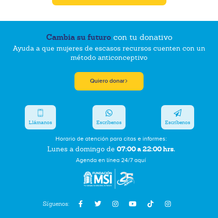
Cambia su futuro
con tu donativo
Ayuda a que mujeres de escasos recursos cuenten con un
método anticonceptivo
Quiero donar
Llámanos
Escríbenos
Escríbenos
Horario de atención para citas e informes:
07:00 a 22:00 hrs.
Lunes a domingo de
Agenda en línea 24/7 aquí
Síguenos: