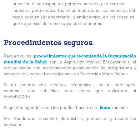
pues con él se raspan las paredes uterinas y se extraen
muestras para analizarlas en un laboratorio. Las muestras del
tejido pueden ser endometrial y endocervical en los casos en
que haya existido hemorragia uterina anormal.
Procedimientos seguros.
procedimientos que recomienda la Organización
Recuerda, los
mundial de la Salud
son la Aspiración Manual Endouterina y el
procedimiento con medicamentos (combinación de mifepristona y
misoprostol), ambos los realizamos en Fundación Marie Stopes.
Si no cuentas con recursos económicos, no te preocupes,
contamos con subsidios, solo tienes que solicitarlo al
5555430000.
línea
Si quieres agendar una cita, puedes hacerlo en
también.
Por Guadalupe Camacho, @Lupichick, periodista y académica
mexicana