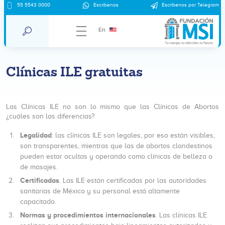
55 5543 0000
Escríbenos
Escríbenos por Telegram
En
Clínicas ILE gratuitas
Las Clínicas ILE no son lo mismo que las Clínicas de Abortos
¿cuáles son las diferencias?
Legalidad
: las clínicas ILE son legales, por eso están visibles,
son transparentes, mientras que las de abortos clandestinos
pueden estar ocultas y operando como clínicas de belleza o
de masajes.
Certificadas
. Las ILE están certificadas por las autoridades
sanitarias de México y su personal está altamente
capacitado.
Normas y procedimientos internacionales
. Las clínicas ILE