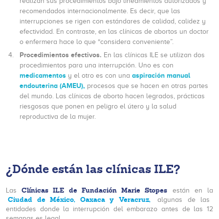
realizan sus procedimientos bajo lineamientos autorizados y
recomendados internacionalmente. Es decir, que las
interrupciones se rigen con estándares de calidad, calidez y
efectividad. En contraste, en las clínicas de abortos un doctor
o enfermera hace lo que “considera conveniente”.
Procedimientos efectivos.
En las clínicas ILE se utilizan dos
procedimientos para una interrupción. Uno es con
medicamentos
aspiración manual
y el otro es con una
endouterina (AMEU),
procesos que se hacen en otras partes
del mundo. Las clínicas de aborto hacen legrados, prácticas
riesgosas que ponen en peligro el útero y la salud
reproductiva de la mujer.
¿Dónde están las clínicas ILE?
Clínicas ILE de Fundación Marie Stopes
Las
están en la
Ciudad de México, Oaxaca y Veracruz,
algunas de las
entidades donde la interrupción del embarazo antes de las 12
semanas es legal.