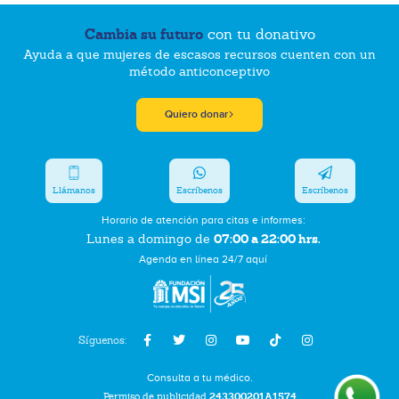
Cambia su futuro
con tu donativo
Ayuda a que mujeres de escasos recursos cuenten con un
método anticonceptivo
Quiero donar
Llámanos
Escríbenos
Escríbenos
Horario de atención para citas e informes:
07:00 a 22:00 hrs.
Lunes a domingo de
Agenda en línea 24/7 aquí
Síguenos:
Consulta a tu médico.
Permiso de publicidad
243300201A1574