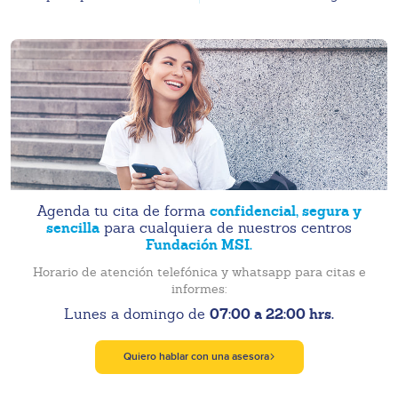
confidencial, segura y
Agenda tu cita de forma
sencilla
para cualquiera de nuestros centros
Fundación MSI.
Horario de atención telefónica y whatsapp para citas e
informes:
07:00 a 22:00 hrs.
Lunes a domingo de
Quiero hablar con una asesora