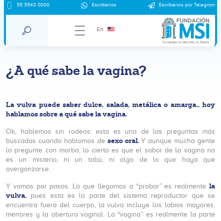
55 5543 0000
Escríbenos
Escríbenos por Telegram
En
¿A qué sabe la vagina?
La vulva puede saber dulce, salada, metálica o amarga… hoy
hablamos sobre a qué sabe la vagina.
Ok, hablemos sin rodeos: esta es una de las preguntas más
sexo oral.
buscadas cuando hablamos de
Y aunque mucha gente
lo pregunte con morbo, lo cierto es que el sabor de la vagina no
es un misterio, ni un tabú, ni algo de lo que haya que
avergonzarse.
la
Y vamos por pasos. Lo que llegamos a “probar” es realmente
vulva,
pues esta es la parte del sistema reproductor que se
encuentra fuera del cuerpo, la vulva incluye los labios mayores,
menores y la abertura vaginal. La “vagina” es realmente la parte