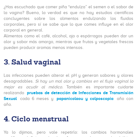
¿Has escuchado que comer piña “endulza” el semen o el sabor de
la vagina? Bueno, la verdad es que no hay estudios científicos
concluyentes sobre los alimentos endulzando los fluidos
corporales, pero sí se sabe que lo que comes influye en el olor
corporal en general.
Alimentos como el café, alcohol, ajo o espárragos pueden dar un
olor y sabor más amargo, mientras que frutas y vegetales frescos
pueden producir aromas menos intensos.
3.
Salud vaginal
Las infecciones pueden alterar el pH y generan sabores y olores
desagradables.
Si hay un mal olor y cambios en el flujo vaginal lo
mejor es acudir al médico.
También es importante cuidarte
pruebas de detección de Infecciones de Transmisión
realizando
Sexual
papanicolaou y colposcopia
cada 6 meses y
año con
año.
4.
Ciclo menstrual
Ya lo dijimos, pero vale repetirlo: los cambios hormonales