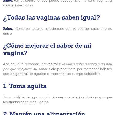
Falso.
Por el contrario, eso puede desequilibrar la flora vaginal y
causar infecciones.
¿
Todas las vaginas saben igual
?
Falso.
Como en todo lo relacionado con el cuerpo, cada uno es
único.
¿Cómo mejorar el sabor de mi
vagina?
Acá hay que recordar una vez más:
la vulva sabe a vulva y no hay
por qué “mejorar” su sabor.
Solo preocúpate por mantener hábitos
que en general, te ayuden a mantener un cuerpo saludable.
1. Toma agüita
Tomar suficiente agua ayuda al cuerpo a eliminar toxinas y a que
los fluidos sean más ligeros.
2. Mantén una alimentación