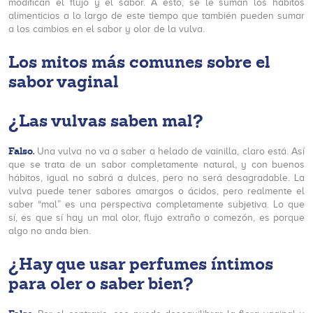
modifican el flujo y el sabor. A esto, se le suman los hábitos
alimenticios a lo largo de este tiempo que también pueden sumar
a los cambios en el sabor y olor de la vulva.
Los mitos más comunes sobre el
sabor vaginal
¿
Las vulvas saben mal
?
Falso.
Una vulva no va a saber a helado de vainilla, claro está. Así
que se trata de un sabor completamente natural, y con buenos
hábitos, igual no sabrá a dulces, pero no será desagradable. La
vulva puede tener sabores amargos o ácidos, pero realmente el
saber “mal” es una perspectiva completamente subjetiva. Lo que
sí, es que sí hay un mal olor, flujo extraño o comezón, es porque
algo no anda bien.
¿
Hay que usar perfumes íntimos
para oler o saber bien
?