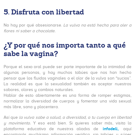
5. Disfruta con libertad
No hay por qué obsesionarse.
La vulva no está hecha para oler a
flores ni saber a chocolate.
¿Y por qué nos importa tanto a qué
sabe la vagina?
Porque el sexo oral puede ser parte importante de la intimidad de
algunas personas, y hay muchos tabúes que nos han hecho
pensar que los fluidos vaginales o el olor de la vulva son “sucios”.
La realidad es que la sexualidad también es aceptar nuestros
sabores, olores y cambios naturales.
Hablar de esto abiertamente es una forma de romper estigmas,
normalizar la diversidad de cuerpos y fomentar una vida sexual
más libre, sana y placentera.
Así que
la vulva sabe a salud, a diversidad, a tu cuerpo en libertad
y movimiento.
Y eso está bien. Si quieres saber más, visita la
infodeli,
plataforma educativa de nuestrxs aliadxs de
aquí
encontrarás muchísima información verídica, sin tabúes y súper