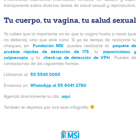
transparente sobre diversos temas de salud sexual y reproductiva.
Tu cuerpo, tu vagina, tu salud sexual
Ya sabes que lo importante no es que tu vagina huela a rosas (que
no debería), sino que este sana. Si ya es tiempo de realizarte tu
Fundación MSI
paquete de
chequeo, en
puedes realizarte el
pruebas rápidas de detección de ITS
papanicolaou y
, tu
colposcopia
check-up de detección de VPH
y tu
. Puedes de
contactarnos de las siguientes formas:
55 5543 0000
Llámanos al
WhatsApp al 55 6041 2760
Envíanos un
aquí
Agenda directamente tu cita
.
También te dejamos por acá esta infografía