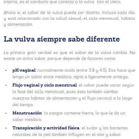
interna, es el conducto que conecta a la vulva con el útero.
Ahora sí, el sabor de la vulva puede ser distinto, incluso cada día,
y está relacionado con la salud sexual, el ciclo menstrual, hábitos
y alimentación.
La vulva siempre sabe diferente
La primera gran verdad es que el sabor de la vulva cambia. No
existe un único sabor, porque depende de factores como:
pH vaginal
: normalmente ácido (entre 3.8 y 4.5). Eso hace que
tenga un sabor entre metálico, agrio o ligeramente amargo.
Flujo vaginal y ciclo menstrual
: el sabor puede variar según
la fase del ciclo menstrual, pues esto también cambia
nuestros hábitos de alimentación y el flujo cervical a lo largo
del tiempo.
Menstruación
: la sangre contiene hierro, lo que le da un
sabor metálico.
Transpiración y actividad física
: el sudor y las bacterias
naturales de la piel también influyen en el olor y sabor.