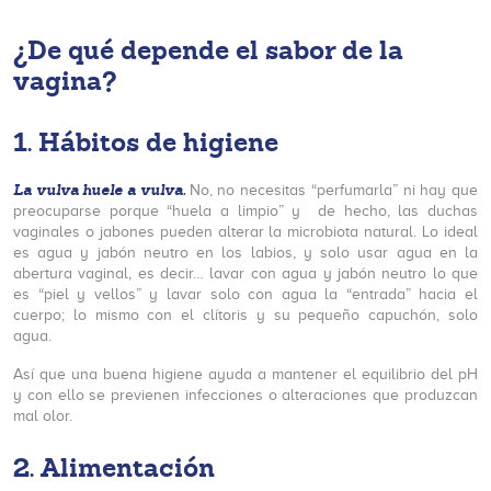
¿De qué depende el sabor de la
vagina?
1.
Hábitos de higiene
La vulva huele a vulva.
No, no necesitas “perfumarla” ni hay que
preocuparse porque “huela a limpio” y de hecho, las duchas
vaginales o jabones pueden alterar la microbiota natural. Lo ideal
es agua y jabón neutro en los labios, y solo usar agua en la
abertura vaginal, es decir… lavar con agua y jabón neutro lo que
es “piel y vellos” y lavar solo con agua la “entrada” hacia el
cuerpo; lo mismo con el clítoris y su pequeño capuchón, solo
agua.
Así que una buena higiene ayuda a mantener el equilibrio del pH
y con ello se previenen infecciones o alteraciones que produzcan
mal olor.
2.
Alimentación