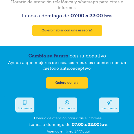
Horario de atención telefónica y whatsapp para citas e
informes:
07:00 a 22:00 hrs.
Lunes a domingo de
Quiero hablar con una asesora
Cambia su futuro
con tu donativo
Ayuda a que mujeres de escasos recursos cuenten con un
método anticonceptivo
Quiero donar
Llámanos
Escríbenos
Escríbenos
Horario de atención para citas e informes:
07:00 a 22:00 hrs.
Lunes a domingo de
Agenda en línea 24/7 aquí