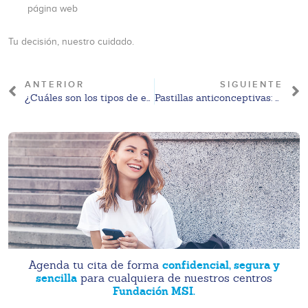
página web
Tu decisión, nuestro cuidado.
ANTERIOR
SIGUIENTE
¿Cuáles son los tipos de embarazo? Conoce las diferencias y cuándo buscar orientación médica
Pastillas anticonceptivas: guía completa y cómo saber cuáles son para ti
confidencial, segura y
Agenda tu cita de forma
sencilla
para cualquiera de nuestros centros
Fundación MSI.