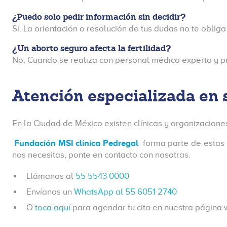
¿Puedo solo pedir información sin decidir?
Sí. La orientación o resolución de tus dudas no te obliga
¿Un aborto seguro afecta la fertilidad?
No. Cuando se realiza con personal médico experto y p
Atención especializada en 
En la Ciudad de México existen clínicas y organizacion
Fundación MSI clínica Pedregal
forma parte de estas 
nos necesitas, ponte en contacto con nosotras.
Llámanos al
55 5543 0000
Envíanos un
WhatsApp al 55 6051 2740
O
toca aquí
para agendar tu cita en nuestra página