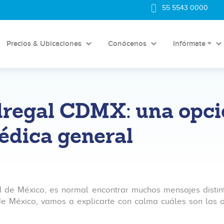
55 5543 0000
Precios & Ubicaciones
Conócenos
Infórmate +
edregal CDMX: una opc
médica general
 de México, es normal encontrar muchos mensajes distin
de México, vamos a explicarte con calma cuáles son las