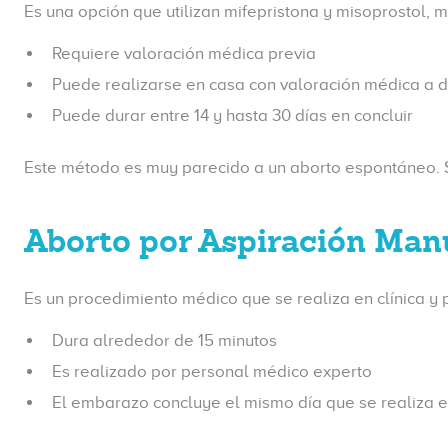
Es una opción que utilizan mifepristona y misoprostol
Requiere valoración médica previa
Puede realizarse en casa con valoración médica a di
Puede durar entre 14 y hasta 30 días en concluir
Este método es muy parecido a un aborto espontáneo. S
Aborto por Aspiración Ma
Es un procedimiento médico que se realiza en clínica y
Dura alrededor de 15 minutos
Es realizado por personal médico experto
El embarazo concluye el mismo día que se realiza 