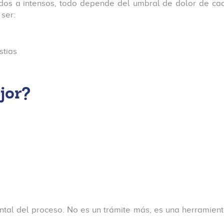
os a intensos, todo depende del umbral de dolor de cada
ser:
stias
jor?
ntal del proceso. No es un trámite más, es una herramienta