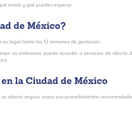
ué existe y qué puedes esperar.
udad de México?
ia es legal hasta las 12 semanas de gestación.
rrumpir su embarazo puede acceder a servicios de abort
ura.
 en la Ciudad de México
r un aborto seguro, estos son procedimientos recomendados