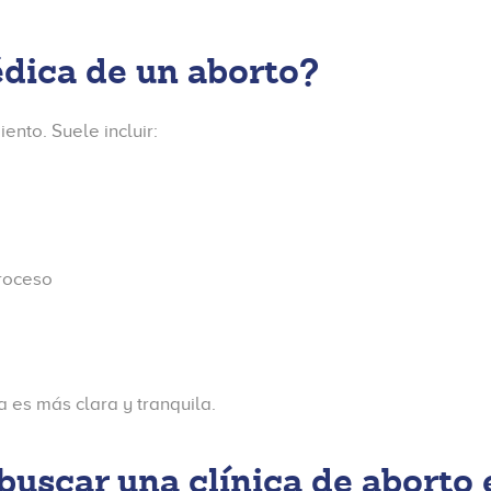
dica de un aborto?
nto. Suele incluir:
roceso
 es más clara y tranquila.
buscar una clínica de aborto