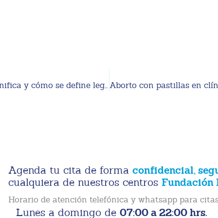
Aborto seguro en clínica Pedregal CDMX: qué significa y cómo se define legalmente en 2026
confidencial, seg
Agenda tu cita de forma
Fundación 
cualquiera de nuestros centros
Horario de atención telefónica y whatsapp para citas
07:00 a 22:00 hrs.
Lunes a domingo de