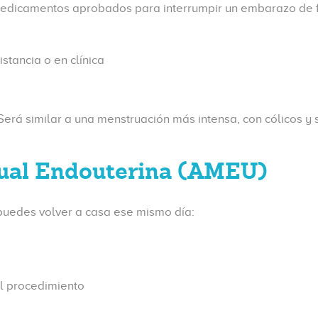
, medicamentos aprobados para interrumpir un embarazo de 
stancia o en clínica
erá similar a una menstruación más intensa, con cólicos y
nual Endouterina (AMEU)
 puedes volver a casa ese mismo día:
el procedimiento