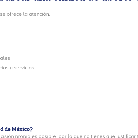
se ofrece la atención.
nales
ios y servicios
ad de México?
sión propia es posible, por lo que no tienes que justificar 