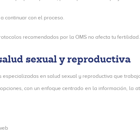
 a continuar con el proceso.
rotocolos recomendados por la OMS no afecta tu fertilidad.
salud sexual y reproductiva
es especializadas en salud sexual y reproductiva que traba
opciones, con un enfoque centrado en la información, la a
 web