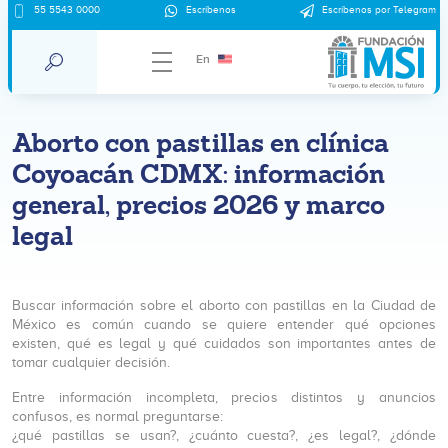
55 5543 0000
Escríbenos
Escríbenos por Telegram
En
Aborto con pastillas en clínica
Coyoacán CDMX: información
general, precios 2026 y marco
legal
Buscar información sobre el aborto con pastillas en la Ciudad de
México es común cuando se quiere entender qué opciones
existen, qué es legal y qué cuidados son importantes antes de
tomar cualquier decisión.
Entre información incompleta, precios distintos y anuncios
confusos, es normal preguntarse:
¿qué pastillas se usan?, ¿cuánto cuesta?, ¿es legal?, ¿dónde