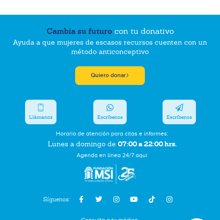
Cambia su futuro
con tu donativo
Ayuda a que mujeres de escasos recursos cuenten con un
método anticonceptivo
Quiero donar
Llámanos
Escríbenos
Escríbenos
Horario de atención para citas e informes:
07:00 a 22:00 hrs.
Lunes a domingo de
Agenda en línea 24/7 aquí
Síguenos: