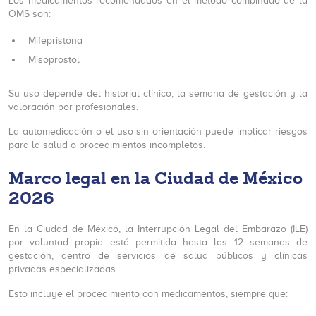
Los medicamentos recomendados en el método combinado de la
OMS son:
Mifepristona
Misoprostol
Su uso depende del historial clínico, la semana de gestación y la
valoración por profesionales.
La automedicación o el uso sin orientación puede implicar riesgos
para la salud o procedimientos incompletos.
Marco legal en la Ciudad de México
2026
En la Ciudad de México, la Interrupción Legal del Embarazo (ILE)
por voluntad propia está permitida hasta las 12 semanas de
gestación, dentro de servicios de salud públicos y clínicas
privadas especializadas.
Esto incluye el procedimiento con medicamentos, siempre que: