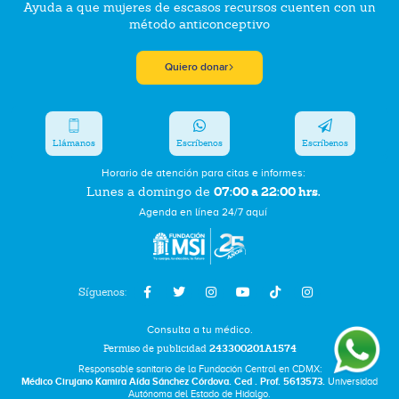
Ayuda a que mujeres de escasos recursos cuenten con un
método anticonceptivo
Quiero donar
Llámanos
Escríbenos
Escríbenos
Horario de atención para citas e informes:
07:00 a 22:00 hrs.
Lunes a domingo de
Agenda en línea 24/7 aquí
Síguenos:
Consulta a tu médico.
Permiso de publicidad
243300201A1574
Responsable sanitario de la Fundación Central en CDMX:
Médico Cirujano Kamira Aída Sánchez Córdova. Ced . Prof. 5613573.
Universidad
Autónoma del Estado de Hidalgo.