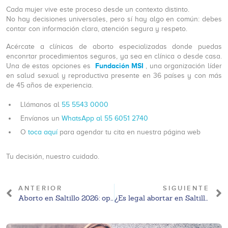
Cada mujer vive este proceso desde un contexto distinto.
No hay decisiones universales, pero sí hay algo en común: debes
contar con información clara, atención segura y respeto.
Acércate a clínicas de aborto especializadas donde puedas
enconrtar procedimientos seguros, ya sea en clínica o desde casa.
Fundación MSI
Una de estas opciones es
, una organización líder
en salud sexual y reproductiva presente en 36 países y con más
de 45 años de experiencia.
Llámanos al
55 5543 0000
Envíanos un
WhatsApp al 55 6051 2740
O
toca aquí
para agendar tu cita en nuestra página web
Tu decisión, nuestro cuidado.
ANTERIOR
SIGUIENTE
Aborto en Saltillo 2026: opciones legales y orientación médica general
¿Es legal abortar en Saltillo en 2026? Marco legal y derechos vigentes