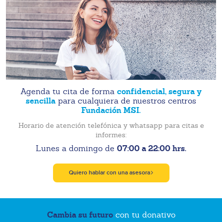
confidencial, segura y
Agenda tu cita de forma
sencilla
para cualquiera de nuestros centros
Fundación MSI.
Horario de atención telefónica y whatsapp para citas e
informes:
07:00 a 22:00 hrs.
Lunes a domingo de
Quiero hablar con una asesora
Cambia su futuro
con tu donativo