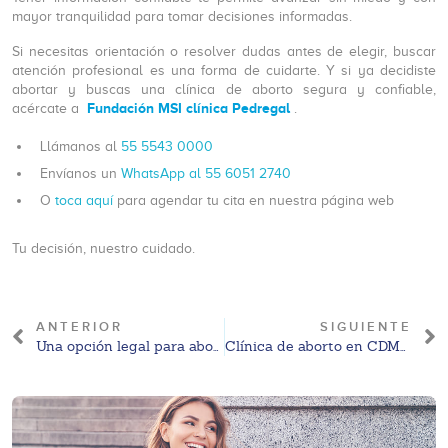
mayor tranquilidad para tomar decisiones informadas.
Si necesitas orientación o resolver dudas antes de elegir, buscar
atención profesional es una forma de cuidarte. Y si ya decidiste
abortar y buscas una clínica de aborto segura y confiable,
Fundación MSI clínica Pedregal
acércate a
.
Llámanos al
55 5543 0000
Envíanos un
WhatsApp al 55 6051 2740
O
toca aquí
para agendar tu cita en nuestra página web
Tu decisión, nuestro cuidado.
ANTERIOR
SIGUIENTE
Una opción legal para abortar: clínica Pedregal CDMX en 2026
Clínica de aborto en CDMX – clínica Pedregal: tipos, regulación y qué considerar en 2026