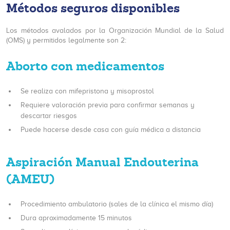
Métodos seguros disponibles
Los métodos avalados por la Organización Mundial de la Salud
(OMS) y permitidos legalmente son 2:
Aborto con medicamentos
Se realiza con mifepristona y misoprostol
Requiere valoración previa para confirmar semanas y
descartar riesgos
Puede hacerse desde casa con guía médica a distancia
Aspiración Manual Endouterina
(AMEU)
Procedimiento ambulatorio (sales de la clínica el mismo día)
Dura aproximadamente 15 minutos