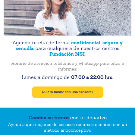
confidencial, segura y
Agenda tu cita de forma
sencilla
para cualquiera de nuestros centros
Fundación MSI.
Horario de atención telefónica y whatsapp para citas e
informes:
07:00 a 22:00 hrs.
Lunes a domingo de
Quiero hablar con una asesora
Cambia su futuro
con tu donativo
Ayuda a que mujeres de escasos recursos cuenten con un
método anticonceptivo